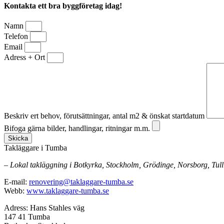
Kontakta ett bra byggföretag idag!
Namn
Telefon
Email
Adress + Ort
Beskriv ert behov, förutsättningar, antal m2 & önskat startdatum
Bifoga gärna bilder, handlingar, ritningar m.m.
Skicka
Takläggare i Tumba
– Lokal takläggning i Botkyrka, Stockholm, Grödinge, Norsborg, Tull
E-mail:
renovering@taklaggare-tumba.se
Webb:
www.taklaggare-tumba.se
Adress: Hans Stahles väg
147 41 Tumba