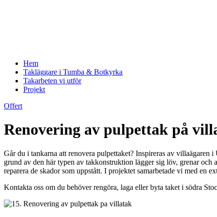
Hem
Takläggare i Tumba & Botkyrka
Takarbeten vi utför
Projekt
Offert
Renovering av pulpettak på vil
Går du i tankarna att renovera pulpettaket? Inspireras av villaägaren i
grund av den här typen av takkonstruktion lägger sig löv, grenar och 
reparera de skador som uppstått. I projektet samarbetade vi med en ex
Kontakta oss om du behöver rengöra, laga eller byta taket i södra Sto