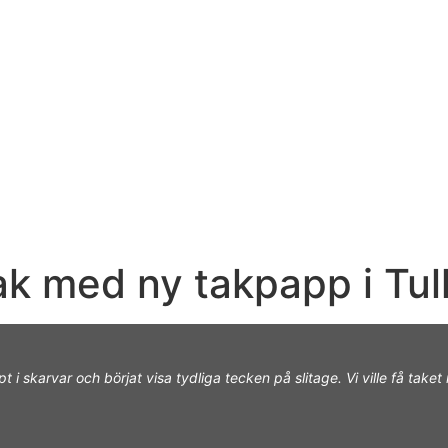
k med ny takpapp i Tul
 skarvar och börjat visa tydliga tecken på slitage. Vi ville få taket 