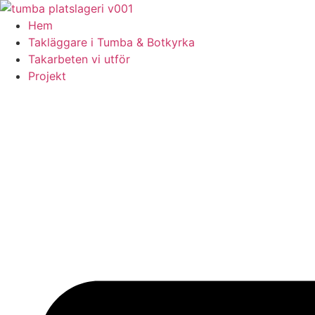
Skip
to
Hem
content
Takläggare i Tumba & Botkyrka
Takarbeten vi utför
Projekt