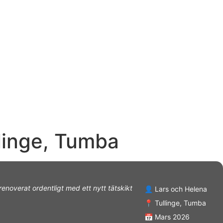
linge, Tumba
renoverat ordentligt med ett nytt tätskikt
👤 Lars och Helena
📍 Tullinge, Tumba
📅 Mars 2026