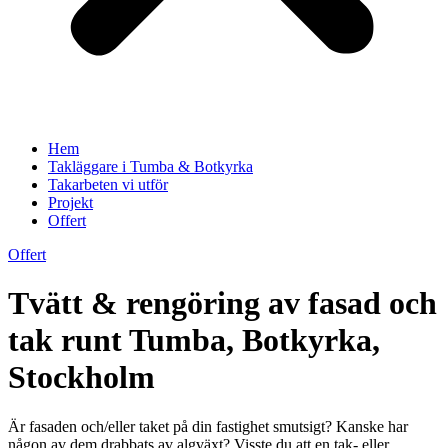
Hem
Takläggare i Tumba & Botkyrka
Takarbeten vi utför
Projekt
Offert
Offert
Tvätt & rengöring av fasad och
tak runt Tumba, Botkyrka,
Stockholm
Är fasaden och/eller taket på din fastighet smutsigt? Kanske har
någon av dem drabbats av algväxt? Visste du att en tak- eller