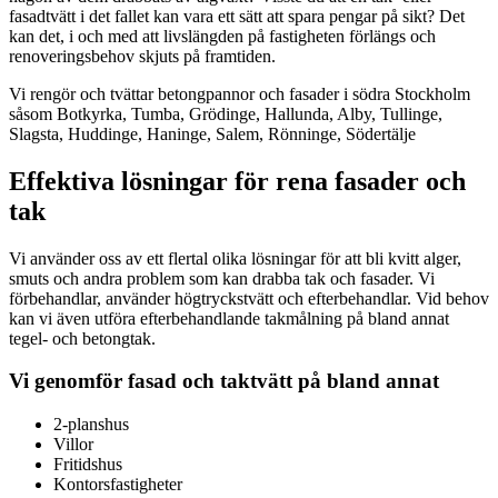
fasadtvätt i det fallet kan vara ett sätt att spara pengar på sikt? Det
kan det, i och med att livslängden på fastigheten förlängs och
renoveringsbehov skjuts på framtiden.
Vi rengör och tvättar betongpannor och fasader i södra Stockholm
såsom Botkyrka, Tumba, Grödinge, Hallunda, Alby, Tullinge,
Slagsta, Huddinge, Haninge, Salem, Rönninge, Södertälje
Effektiva lösningar för rena fasader och
tak
Vi använder oss av ett flertal olika lösningar för att bli kvitt alger,
smuts och andra problem som kan drabba tak och fasader. Vi
förbehandlar, använder högtryckstvätt och efterbehandlar. Vid behov
kan vi även utföra efterbehandlande takmålning på bland annat
tegel- och betongtak.
Vi genomför fasad och taktvätt på bland annat
2-planshus
Villor
Fritidshus
Kontorsfastigheter