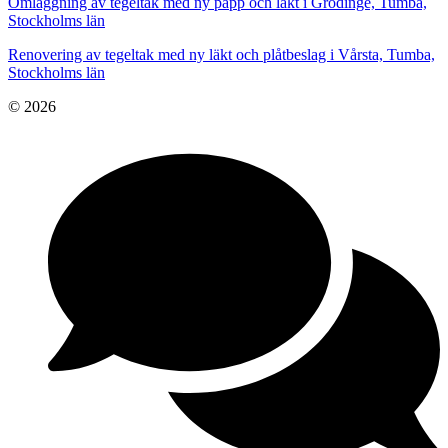
Omläggning av tegeltak med ny papp och läkt i Grödinge, Tumba,
Stockholms län
Renovering av tegeltak med ny läkt och plåtbeslag i Vårsta, Tumba,
Stockholms län
© 2026