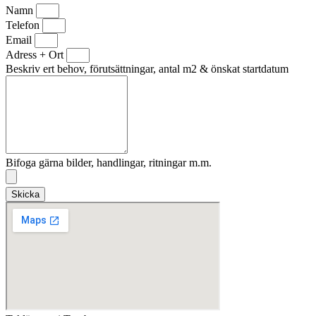
Namn
Telefon
Email
Adress + Ort
Beskriv ert behov, förutsättningar, antal m2 & önskat startdatum
Bifoga gärna bilder, handlingar, ritningar m.m.
Skicka