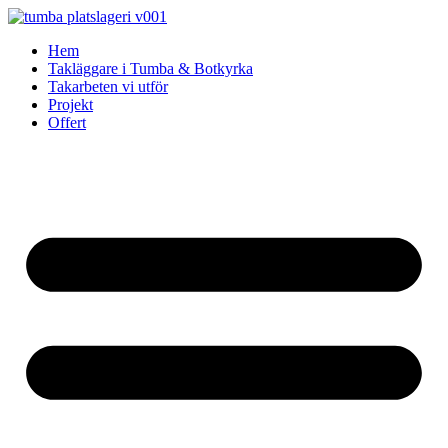
Skip
to
Hem
content
Takläggare i Tumba & Botkyrka
Takarbeten vi utför
Projekt
Offert