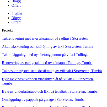
Blogg
Offert
Projekt
Blogg
Offert
Projekt
Takrenovering med nya takpannor på radhus i Storvreten
Akut takskottning och snöröjning av tak i Storvreten, Tumba
Takomläggning med nya betongpannor på villa i Tullinge
Renovering av garagetak med ny takpapp i Tullinge, Tumba
Takbesiktning och statusbesiktning av villatak i Storvreten, Tumba
Byte av vindskivor och vindskiveplåt på villatak i Storvreten,
Tumba
Byte av underlagspapp och läkt på tegeltak i Storvreten, Tumba
Omläggning av papptak på garage i Storvreten, Tumba